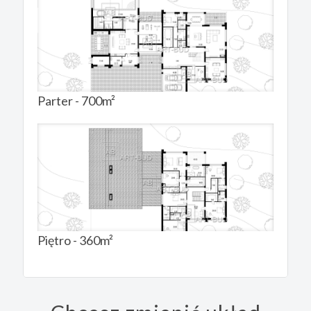
Parter - 700m²
Piętro - 360m²