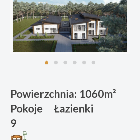
Powierzchnia:
1060m²
Pokoje Łazienki
9