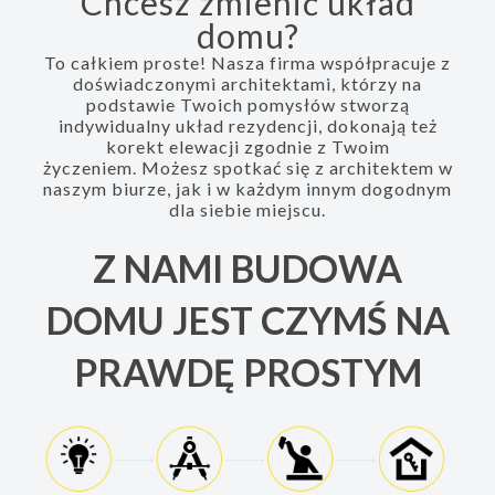
Chcesz zmienić układ
domu?
To całkiem proste! Nasza firma współpracuje z
doświadczonymi architektami, którzy na
podstawie Twoich pomysłów stworzą
indywidualny układ rezydencji, dokonają też
korekt elewacji zgodnie z Twoim
życzeniem. Możesz spotkać się z architektem w
naszym biurze, jak i w każdym innym dogodnym
dla siebie miejscu.
Z NAMI BUDOWA
DOMU JEST CZYMŚ NA
PRAWDĘ PROSTYM