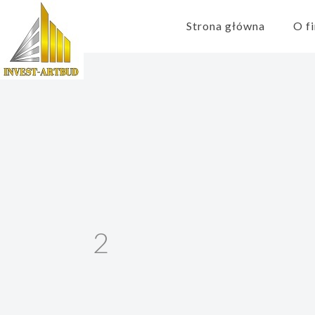
Strona główna
O f
2