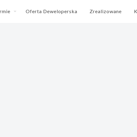
irmie
Oferta Deweloperska
Zrealizowane
K