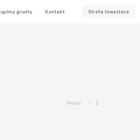
upimy grunty
Kontakt
Strefa Inwestora
Home
2