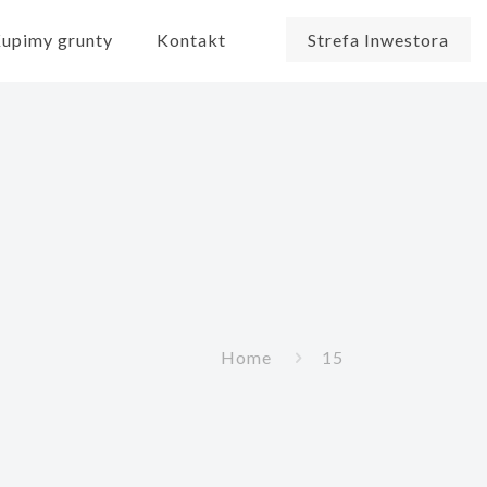
upimy grunty
Kontakt
Strefa Inwestora
Home
15