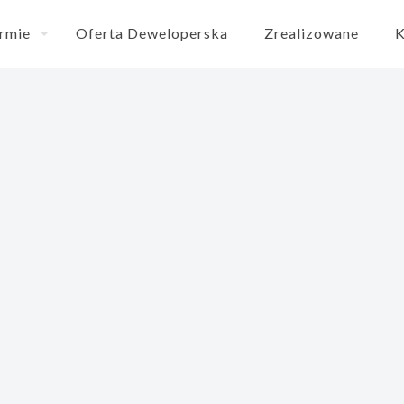
irmie
Oferta Deweloperska
Zrealizowane
K