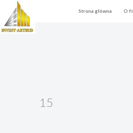
Strona główna
O f
15