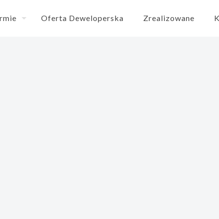
irmie
Oferta Deweloperska
Zrealizowane
K