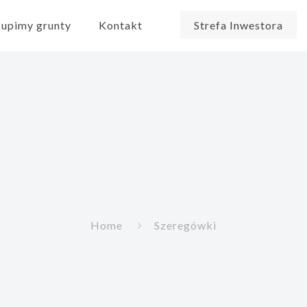
upimy grunty
Kontakt
Strefa Inwestora
Home
Szeregówki