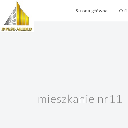
Strona główna
O f
mieszkanie nr11