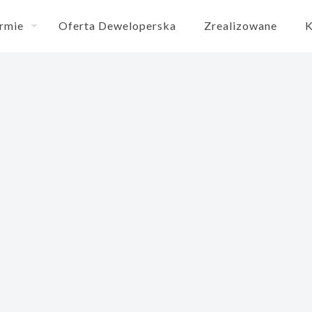
irmie
Oferta Deweloperska
Zrealizowane
K