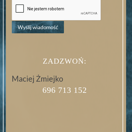
ZADZWOŃ:
Maciej Żmiejko
696 713 152