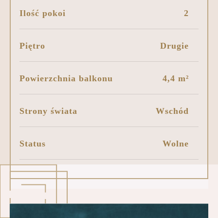
Ilość pokoi
2
Piętro
Drugie
Powierzchnia balkonu
4,4 m²
Strony świata
Wschód
Status
Wolne