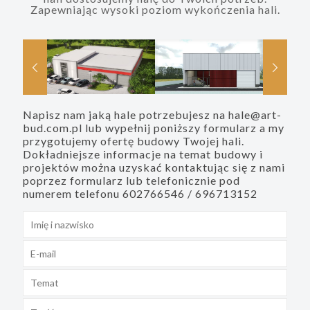
Zapewniając wysoki poziom wykończenia hali.
Napisz nam jaką hale potrzebujesz na hale@art-
Elmira
Miranda
bud.com.pl lub wypełnij poniższy formularz a my
przygotujemy ofertę budowy Twojej hali.
Dokładniejsze informacje na temat budowy i
projektów można uzyskać kontaktując się z nami
poprzez formularz lub telefonicznie pod
numerem telefonu 602766546 / 696713152