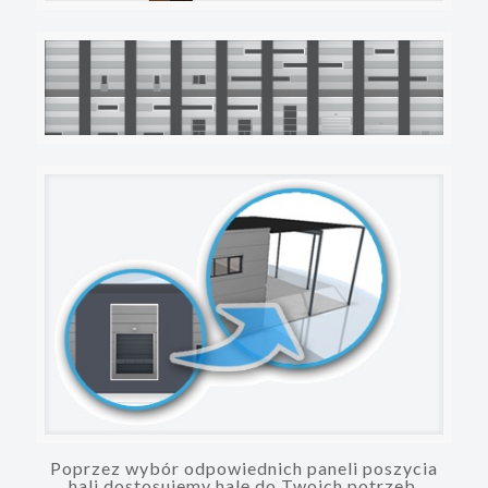
Poprzez wybór odpowiednich paneli poszycia
hali dostosujemy halę do Twoich potrzeb.