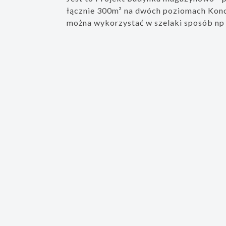
łącznie 300m² na dwóch poziomach Kon
można wykorzystać w szelaki sposób np