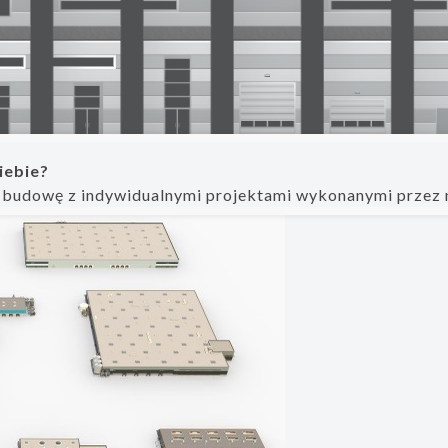
iebie?
 budowę z indywidualnymi projektami wykonanymi przez 