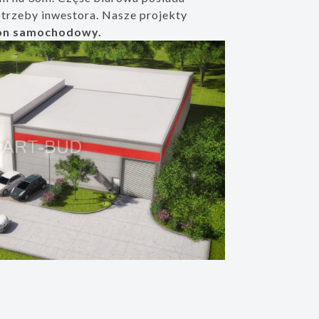
rzeby inwestora. Nasze projekty
on samochodowy.