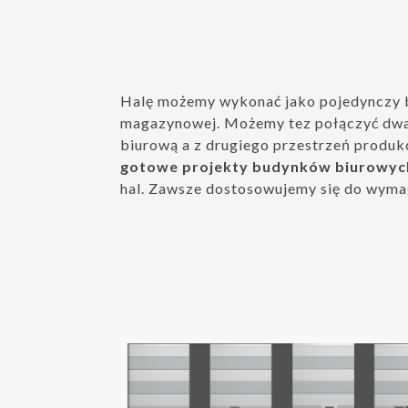
Halę możemy wykonać jako pojedynczy b
magazynowej. Możemy tez połączyć dwa 
biurową a z drugiego przestrzeń produ
gotowe projekty budynków biurowyc
hal. Zawsze dostosowujemy się do wym