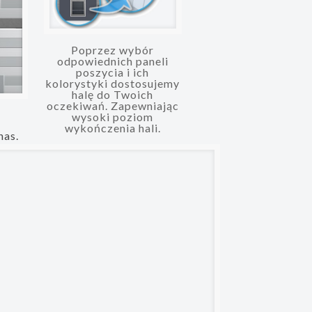
Poprzez wybór
odpowiednich paneli
poszycia i ich
kolorystyki dostosujemy
halę do Twoich
oczekiwań. Zapewniając
wysoki poziom
wykończenia hali.
nas.