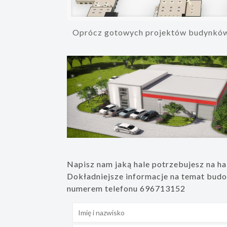
Oprócz gotowych projektów budynków p
Napisz nam jaką hale potrzebujesz na ha
Dokładniejsze informacje na temat budo
numerem telefonu 696713152