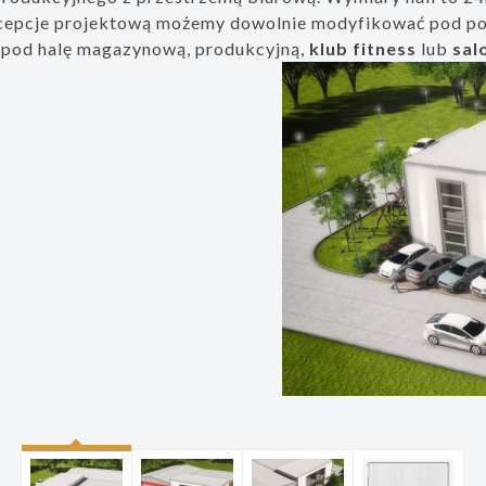
cepcje projektową możemy dowolnie modyfikować pod pot
 pod halę magazynową, produkcyjną,
klub fitness
lub
sal