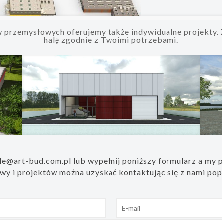
rzemysłowych oferujemy także indywidualne projekty. 
halę zgodnie z Twoimi potrzebami.
Miranda
le@art-bud.com.pl lub wypełnij poniższy formularz a my 
wy i projektów można uzyskać kontaktując się z nami popr