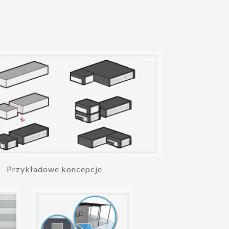
Przykładowe koncepcje