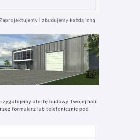
Zaprojektujemy i zbudujemy każdą inną
Bonita
przygotujemy ofertę budowy Twojej hali.
zez formularz lub telefonicznie pod