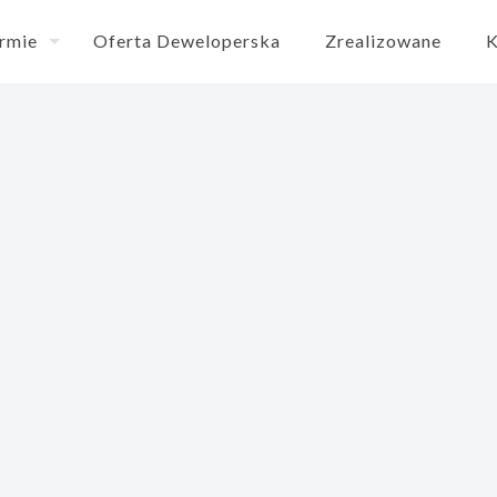
irmie
Oferta Deweloperska
Zrealizowane
K