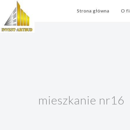
Strona główna
O f
mieszkanie nr16