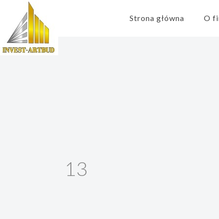
Strona główna
O f
13