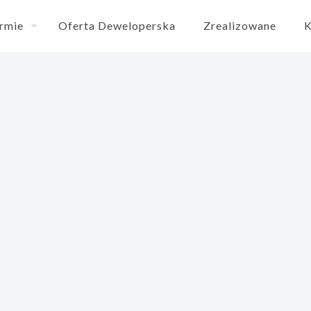
irmie
Oferta Deweloperska
Zrealizowane
K