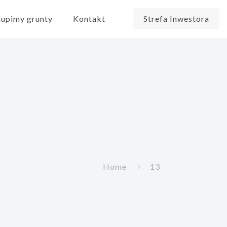
upimy grunty
Kontakt
Strefa Inwestora
Home
13