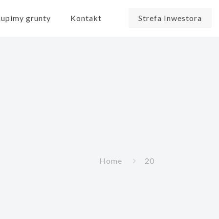
upimy grunty
Kontakt
Strefa Inwestora
Home
20