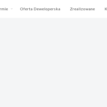
irmie
Oferta Deweloperska
Zrealizowane
K