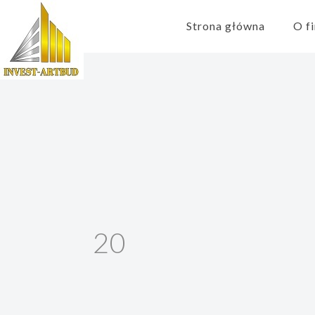
Strona główna
O f
20